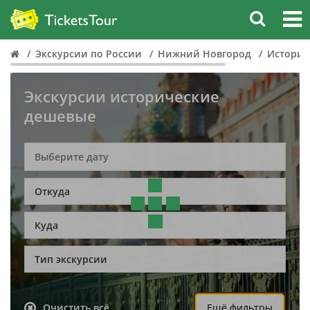
Экскурсии по России
Нижний Новгород
Историч
Экскурсии исторические
дешевые
Откуда
Куда
Тип экскурсии
Очистить всё
Ещё фильтры