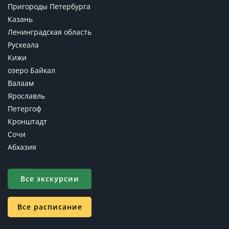
Пригороды Петербурга
Казань
Ленинградская область
Рускеала
Кижи
озеро Байкал
Валаам
Ярославль
Петергоф
Кронштадт
Сочи
Абхазия
Все экскурсии
Все расписание