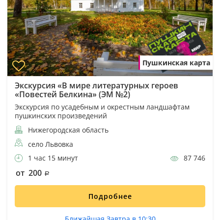
Пушкинская карта
Экскурсия «В мире литературных героев
«Повестей Белкина» (ЭМ №2)
Экскурсия по усадебным и окрестным ландшафтам
пушкинских произведений
Нижегородская область
село Львовка
1 час 15 минут
87 746
от 200
Подробнее
Ближайшая Завтра в 10:30