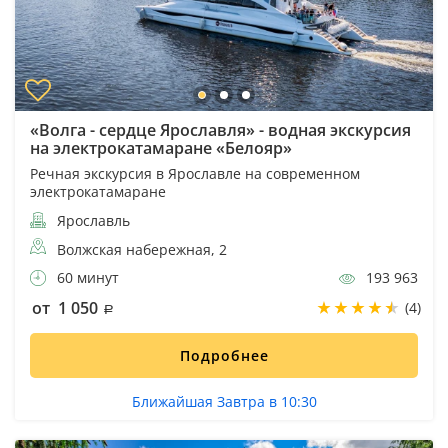
«Волга - сердце Ярославля» - водная экскурсия
на электрокатамаране «Белояр»
Речная экскурсия в Ярославле на современном
электрокатамаране
Ярославль
Волжская набережная, 2
60 минут
193 963
от 1 050
(4)
Подробнее
Ближайшая Завтра в 10:30