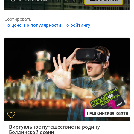
Сортировать:
По цене
По популярности
По рейтингу
Пушкинская карта
Виртуальное путешествие на родину
Болдинской осени