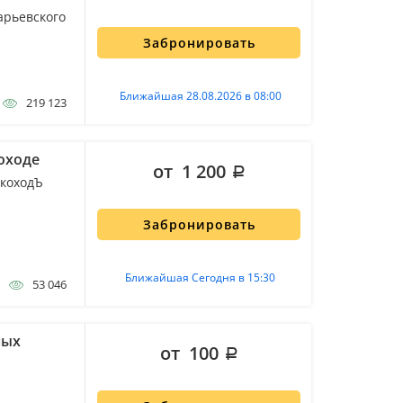
арьевского
Забронировать
Ближайшая 28.08.2026 в 08:00
219 123
оходе
от 1 200
ЭкоходЪ
Забронировать
Ближайшая Сегодня в 15:30
53 046
ных
от 100