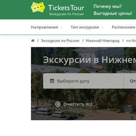
Почему мы?
Выгодные цены!
Экскурсии по России
Направления
Тип экскурсии
Расписание
Экскурсии по России
Нижний Новгород
по Н
Экскурсии в Нижне
От
Очистить всё