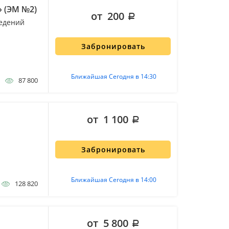
» (ЭМ №2)
от 200
едений
Забронировать
Ближайшая Сегодня в 14:30
87 800
от 1 100
Забронировать
Ближайшая Сегодня в 14:00
128 820
от 5 800