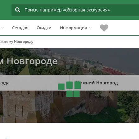
Сегодня
Скидки
Информация
ижнему Новгороду
м Новгороде
куда
Нижний Новгород