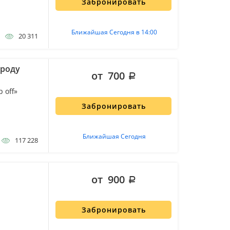
Забронировать
Ближайшая Сегодня в 14:00
20 311
ороду
от 700
 off»
Забронировать
Ближайшая Сегодня
117 228
от 900
Забронировать