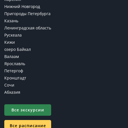
Нижний Новгород
Пригороды Петербурга
Казань
Ленинградская область
Рускеала
Кижи
озеро Байкал
Валаам
Ярославль
Петергоф
Кронштадт
Сочи
Абхазия
Все экскурсии
Все расписание