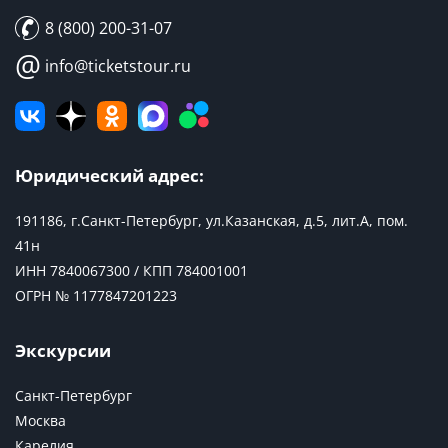
8 (800) 200-31-07
@
info@ticketstour.ru
Юридический адрес:
191186, г.Санкт-Петербург, ул.Казанская, д.5, лит.А, пом.
41н
ИНН 7840067300 / КПП 784001001
ОГРН № 1177847201223
Экскурсии
Санкт-Петербург
Москва
Карелия