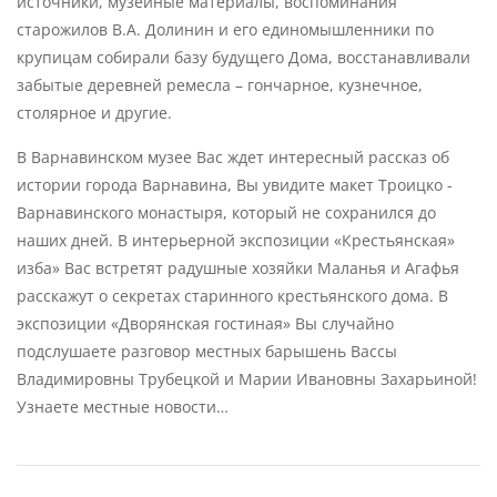
источники, музейные материалы, воспоминания
старожилов В.А. Долинин и его единомышленники по
крупицам собирали базу будущего Дома, восстанавливали
забытые деревней ремесла – гончарное, кузнечное,
столярное и другие.
В Варнавинском музее Вас ждет интересный рассказ об
истории города Варнавина, Вы увидите макет Троицко -
Варнавинского монастыря, который не сохранился до
наших дней. В интерьерной экспозиции «Крестьянская»
изба» Вас встретят радушные хозяйки Маланья и Агафья
расскажут о секретах старинного крестьянского дома. В
экспозиции «Дворянская гостиная» Вы случайно
подслушаете разговор местных барышень Вассы
Владимировны Трубецкой и Марии Ивановны Захарьиной!
Узнаете местные новости…