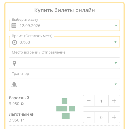
Купить билеты онлайн
Выберите дату
Время
(Осталось мест)
07:00
Место встречи / Отправление
Транспорт
–
+
Взрослый
3 950
–
+
Льготный
3 950