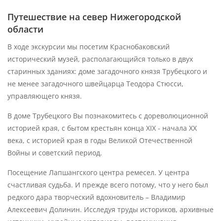
Путешествие на север Нижегородской
области
В ходе экскурсии мы посетим Краснобаковский
исторический музей, располагающийся только в двух
старинных зданиях: доме загадочного князя Трубецкого и
не менее загадочного швейцарца Теодора Стюсси,
управляющего князя.
В доме Трубецкого Вы познакомитесь с дореволюционной
историей края, с бытом крестьян конца ХIХ - начала ХХ
века, с историей края в годы Великой Отечественной
Войны и советский период.
Посещение Лапшангского центра ремесел. У центра
счастливая судьба. И прежде всего потому, что у него был
редкого дара творческий вдохновитель – Владимир
Алексеевич Долинин. Исследуя труды историков, архивные