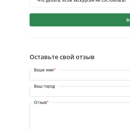
Что делать, если экскурсия не состоялась?
В
Оставьте свой отзыв
Ваше имя
*
Ваш город
Отзыв
*