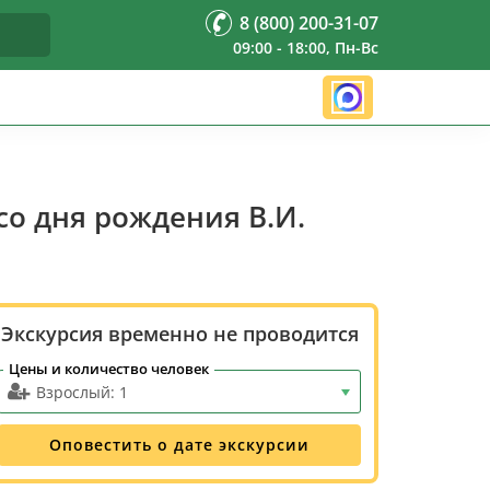
8 (800) 200-31-07
09:00 - 18:00, Пн-Вс
о дня рождения В.И.
Экскурсия временно не проводится
Цены и количество человек
Оповестить о дате экскурсии