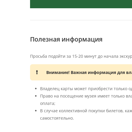
Полезная информация
Просьба подойти за 15-20 минут до начала экску
Внимание! Важная информация для вл
Владелец карты может приобрести только од
Право на посещение музея имеет только вл
оплата;
В случае коллективной покупки билетов, к
самостоятельно.