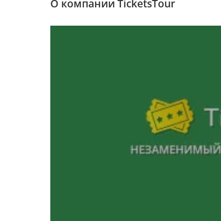
О компании TicketsTour