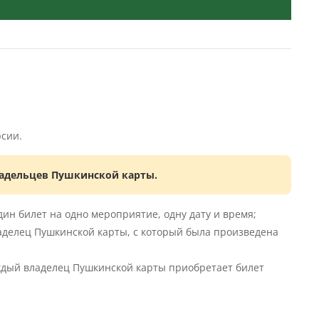
рсии.
адельцев Пушкинской карты.
ин билет на одно мероприятие, одну дату и время;
аделец Пушкинской карты, с который была произведена
аждый владелец Пушкинской карты приобретает билет