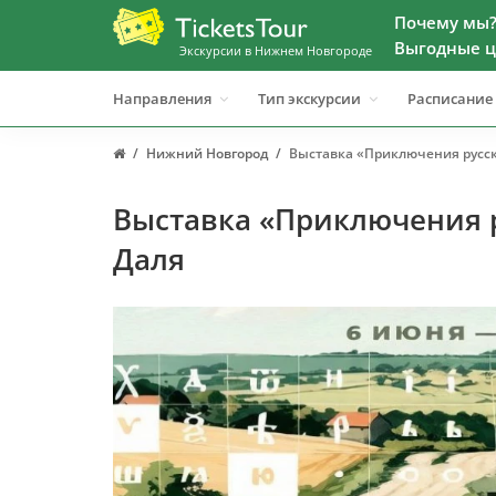
Почему мы
Выгодные ц
Экскурсии в Нижнем Новгороде
Направления
Тип экскурсии
Расписание
Нижний Новгород
Выставка «Приключения русс
Выставка «Приключения р
Даля