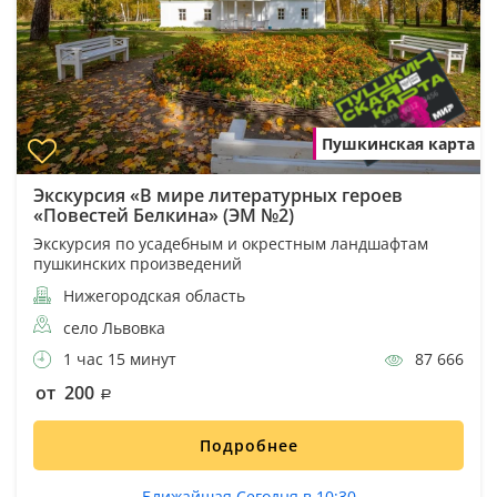
Пушкинская карта
Экскурсия «В мире литературных героев
«Повестей Белкина» (ЭМ №2)
Экскурсия по усадебным и окрестным ландшафтам
пушкинских произведений
Нижегородская область
село Львовка
1 час 15 минут
87 666
от 200
Подробнее
Ближайшая Сегодня в 10:30