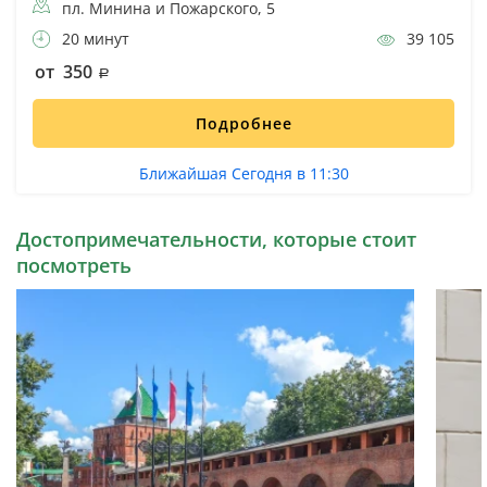
пл. Минина и Пожарского, 5
20 минут
39 105
от 350
Подробнее
Ближайшая Сегодня в 11:30
Достопримечательности, которые стоит
посмотреть