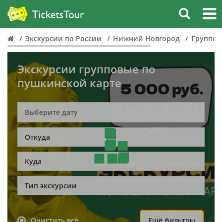
Экскурсии по России
Нижний Новгород
Группов
Экскурсии групповые по
пушкинской карте
Откуда
Куда
Тип экскурсии
Очистить всё
Ещё фильтры