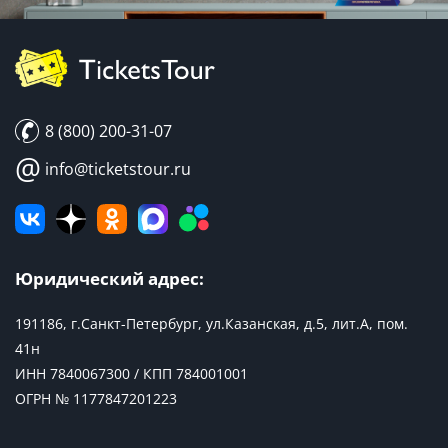
8 (800) 200-31-07
@
info@ticketstour.ru
Юридический адрес:
191186, г.Санкт-Петербург, ул.Казанская, д.5, лит.А, пом.
41н
ИНН 7840067300 / КПП 784001001
ОГРН № 1177847201223