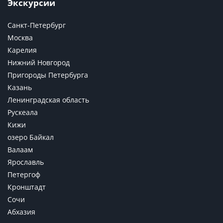
Экскурсии
Санкт-Петербург
Москва
Карелия
Нижний Новгород
Пригороды Петербурга
Казань
Ленинградская область
Рускеала
Кижи
озеро Байкал
Валаам
Ярославль
Петергоф
Кронштадт
Сочи
Абхазия