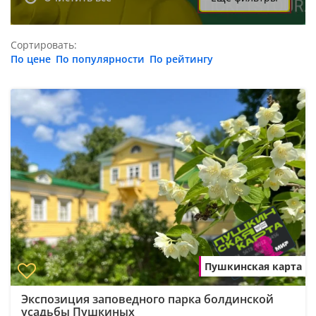
Сортировать:
По цене
По популярности
По рейтингу
Пушкинская карта
Экспозиция заповедного парка болдинской
усадьбы Пушкиных