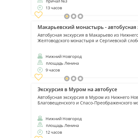
причал №3
13 часов
Макарьевский монастырь - автобусная 
Автобусная экскурсия в Макарьево из Нижнег
Желтоводского монастыря и Сергиевской сло
Нижний Новгород
площадь Ленина
9 часов
Экскурсия в Муром на автобусе
Автобусная экскурсия в Муром из Нижнего Но
Благовещенского и Спасо-Преображенского м
Нижний Новгород
площадь Ленина
12 часов