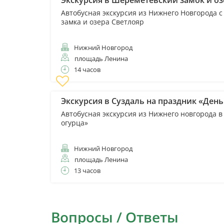
Экскурсия в Шереметевский замок и оз
Автобусная экскурсия из Нижнего Новгорода
замка и озера Светлояр
Нижний Новгород
площадь Ленина
14 часов
Экскурсия в Суздаль на праздник «День
Автобусная экскурсия из Нижнего новгорода в
огурца»
Нижний Новгород
площадь Ленина
13 часов
Вопросы / Ответы