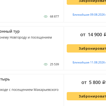
Забронирова
Ближайшая 09.08.2026 
68 877
ионный тур
от 14 900
ижнему Новгороду и посещением
Забронирова
Ближайшая 11.08.2026 
25 539
стырь
от 5 800
оходе с посещением Макарьевского
Забронирова