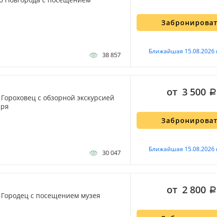
Забронирова
Ближайшая 15.08.2026 
38 857
от 3 500
 Гороховец с обзорной экскурсией
ыря
Забронирова
Ближайшая 15.08.2026 
30 047
от 2 800
в Городец с посещением музея