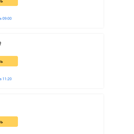
ть
в 09:00
ть
в 11:20
ть