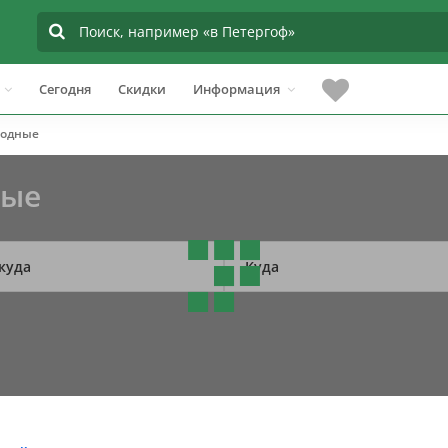
Сегодня
Скидки
Информация
родные
ные
куда
Куда