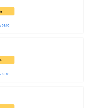
ть
в 08:00
ть
в 08:00