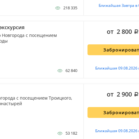
Ближайшая Завтра в 
218 335
экскурсия
от 2 800
о Новгорода с посещением
боды
Забронирова
Ближайшая 09.08.2026 
62 840
от 2 900
вгорода с посещением Троицкого,
онастырей
Забронирова
Ближайшая 09.08.2026 
53 182