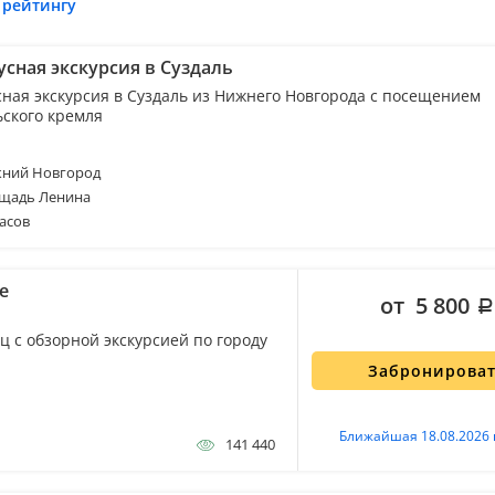
 рейтингу
усная экскурсия в Суздаль
сная экскурсия в Суздаль из Нижнего Новгорода с посещением
ьского кремля
ний Новгород
щадь Ленина
асов
е
от 5 800
ц с обзорной экскурсией по городу
Забронирова
Ближайшая 18.08.2026 
141 440