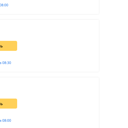
08:00
ть
в 08:30
ть
в 08:00