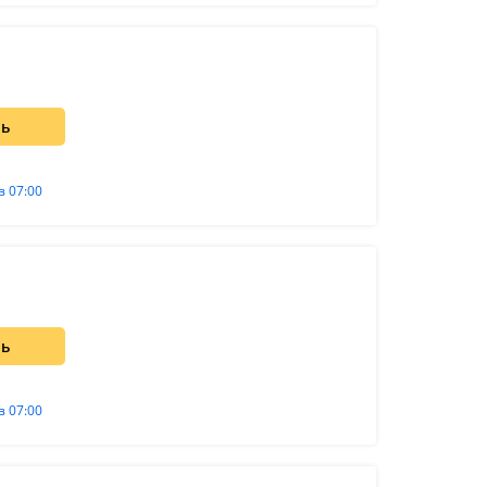
ть
в 07:00
ть
в 07:00