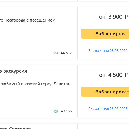
от 3 900
го Новгорода с посещением
Забронирова
Ближайшая 08.08.2026 
44 872
я экскурсия
от 4 500
в любимый волжский город Левитан
Забронирова
Ближайшая 08.08.2026 
49 156