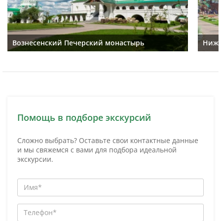
Вознесенский Печерский монастырь
Ниже
Помощь в подборе экскурсий
Сложно выбрать? Оставьте свои контактные данные
и мы свяжемся с вами для подбора идеальной
экскурсии.