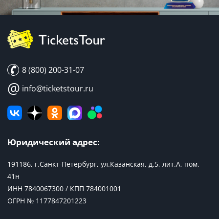
8 (800) 200-31-07
@
info@ticketstour.ru
Юридический адрес:
191186, г.Санкт-Петербург, ул.Казанская, д.5, лит.А, пом.
41н
ИНН 7840067300 / КПП 784001001
ОГРН № 1177847201223