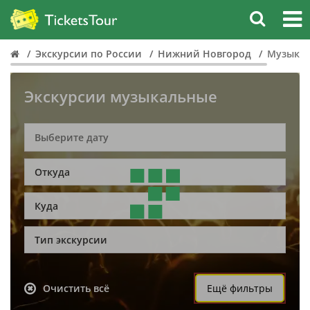
Экскурсии по России
Нижний Новгород
Музыка
Экскурсии музыкальные
Откуда
Куда
Тип экскурсии
Очистить всё
Ещё фильтры