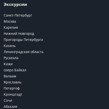
Экскурсии
Санкт-Петербург
Москва
Карелия
Нижний Новгород
Пригороды Петербурга
Казань
Ленинградская область
Рускеала
Кижи
озеро Байкал
Валаам
Ярославль
Петергоф
Кронштадт
Сочи
Абхазия