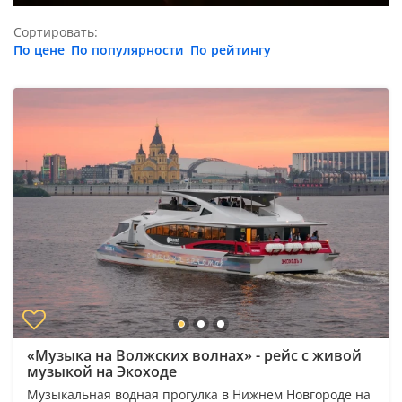
Сортировать:
По цене
По популярности
По рейтингу
«Музыка на Волжских волнах» - рейс с живой
музыкой на Экоходе
Музыкальная водная прогулка в Нижнем Новгороде на