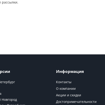
 рассылки.
рсии
Информация
Петербург
Контакты
О компании
я
Акции и скидки
 Новгород
Достопримечательности