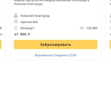
Водная прогулка на комфортабельном теплоходе в
Нижнем Новгороде
Нижний Новгород
причал №6
8
60 минут
128 689
от 800
1)
Забронировать
Ближайшая Сегодня в 22:00