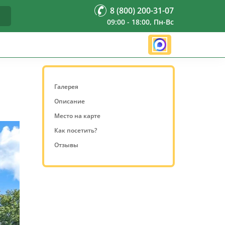
8 (800) 200-31-07
09:00 - 18:00, Пн-Вс
Галерея
Описание
Место на карте
Как посетить?
Отзывы