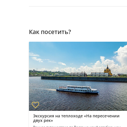
Как посетить?
кая карта
ая
Экскурсия на теплоходе «На пересечении
двух рек»