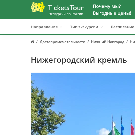
Почему мы?
Выгодные цены!
Экскурсии по России
Направления
Тип экскурсии
Расписание
Достопримечательности
Нижний Новгород
Ни
Нижегородский кремль