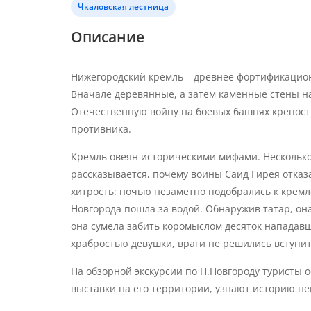
Чкаловская лестница
Описание
Нижегородский кремль – древнее фортификацион
Вначале деревянные, а затем каменные стены 
Отечественную войну на боевых башнях крепост
противника.
Кремль овеян историческими мифами. Несколько
рассказывается, почему воины Саид Гирея отказ
хитрость: ночью незаметно подобрались к кремл
Новгорода пошла за водой. Обнаружив татар, он
она сумела забить коромыслом десяток нападавш
храбростью девушки, враги не решились вступить
На обзорной экскурсии по Н.Новгороду туристы 
выставки на его территории, узнают историю не