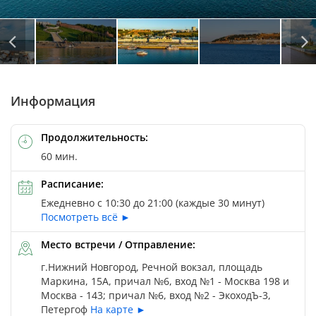
Автор: © Kit
Автор: © Oksana Sasha Mitiukhina / Depositphotos
Информация
Продолжительность:
60 мин.
Расписание:
Ежедневно с 10:30 до 21:00 (каждые 30 минут)
Посмотреть всё ►
Место встречи / Отправление:
г.Нижний Новгород, Речной вокзал, площадь
Маркина, 15А, причал №6, вход №1 - Москва 198 и
Москва - 143; причал №6, вход №2 - ЭкоходЪ-3,
Петергоф
На карте ►