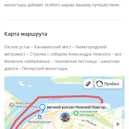
монастырь добавят особого шарма вашему путешествию.
Карта маршрута
Окское устье – Канавинский мост – Нижегородский
метромост – Стрелка с собором Александра Невского – все
Волжские набережные – Чкаловская лестница – канатная
дорога – Печерский монастырь
Бор
Яндекс Карты — транспорт, навигация, поиск мест