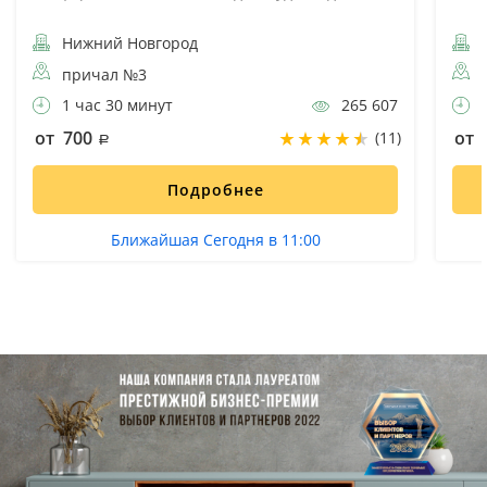
Нижний Новгород
Н
причал №3
1 час 30 минут
265 607
6
от 700
от 
(11)
Подробнее
Ближайшая Сегодня в 11:00