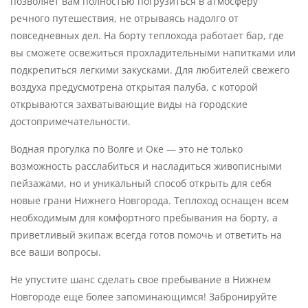
позволяет вам полностью погрузиться в атмосферу
речного путешествия, не отрываясь надолго от
повседневных дел. На борту теплохода работает бар, где
вы сможете освежиться прохладительными напитками или
подкрепиться легкими закусками. Для любителей свежего
воздуха предусмотрена открытая палуба, с которой
открываются захватывающие виды на городские
достопримечательности.
Водная прогулка по Волге и Оке — это не только
возможность расслабиться и насладиться живописными
пейзажами, но и уникальный способ открыть для себя
новые грани Нижнего Новгорода. Теплоход оснащен всем
необходимым для комфортного пребывания на борту, а
приветливый экипаж всегда готов помочь и ответить на
все ваши вопросы.
Не упустите шанс сделать свое пребывание в Нижнем
Новгороде еще более запоминающимся! Забронируйте