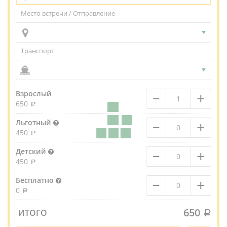
Место встречи / Отправление
Транспорт
–
+
Взрослый
650
–
+
Льготный
450
–
+
Детский
450
–
+
Бесплатно
0
650
ИТОГО