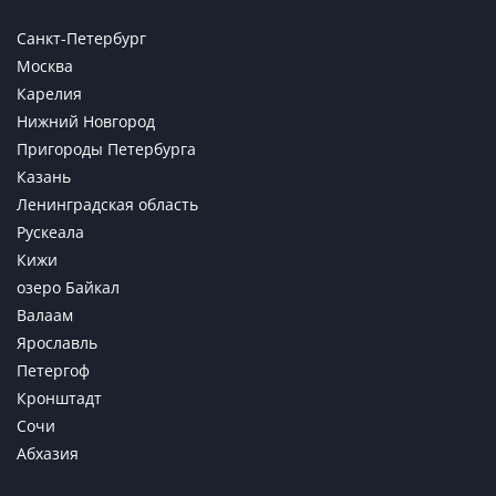
Санкт-Петербург
Москва
Карелия
Нижний Новгород
Пригороды Петербурга
Казань
Ленинградская область
Рускеала
Кижи
озеро Байкал
Валаам
Ярославль
Петергоф
Кронштадт
Сочи
Абхазия