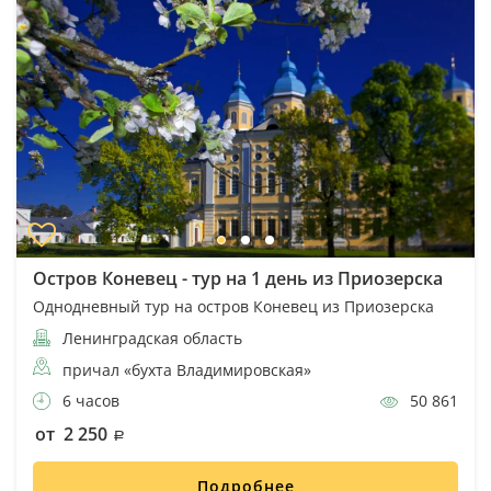
Остров Коневец - тур на 1 день из Приозерска
Однодневный тур на остров Коневец из Приозерска
Ленинградская область
причал «бухта Владимировская»
6 часов
50 861
от 2 250
Подробнее