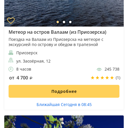
Метеор на остров Валаам (из Приозерска)
Поездка на Валаам из Приозерска на метеоре с
экскурсией по острову и обедом в трапезной
Приозерск
ул. Заозёрная, 12
8 часов
245 738
от 4 700
(1)
Подробнее
Ближайшая Сегодня в 08:45