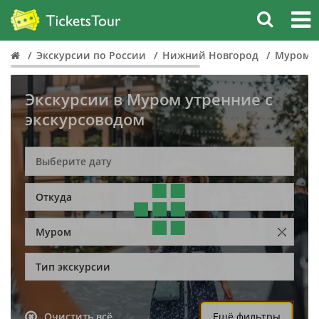
Экскурсии по России
Нижний Новгород
Муром
Экскурсии в Муром утренние с
экскурсоводом
Откуда
Муром
Тип экскурсии
Очистить всё
Ещё фильтры