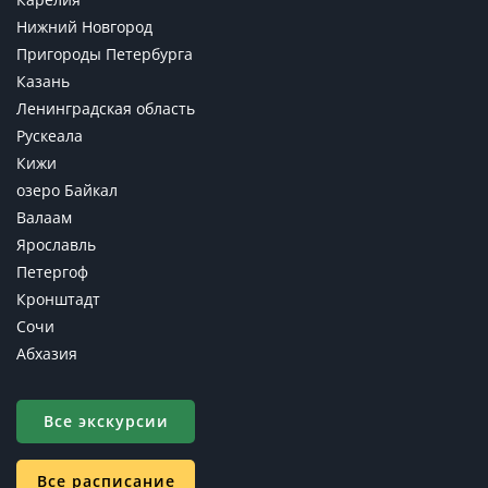
Нижний Новгород
Пригороды Петербурга
Казань
Ленинградская область
Рускеала
Кижи
озеро Байкал
Валаам
Ярославль
Петергоф
Кронштадт
Сочи
Абхазия
Все экскурсии
Все расписание