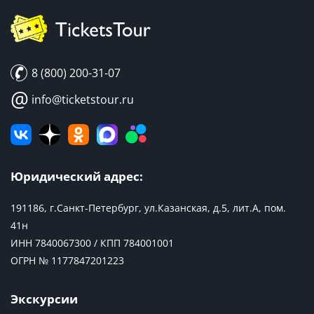
8 (800) 200-31-07
@
info@ticketstour.ru
Юридический адрес:
191186, г.Санкт-Петербург, ул.Казанская, д.5, лит.А, пом.
41н
ИНН 7840067300 / КПП 784001001
ОГРН № 1177847201223
Экскурсии