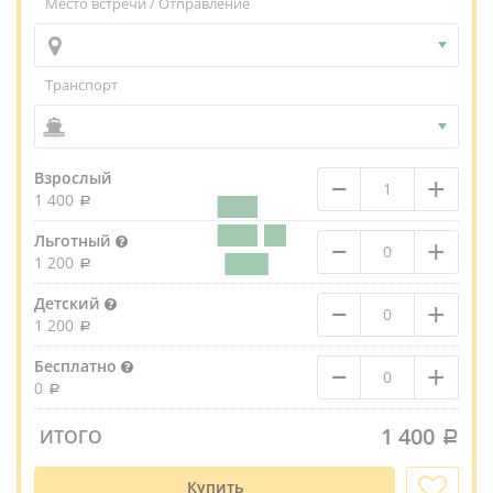
Место встречи / Отправление
Транспорт
–
+
Взрослый
1 400
–
+
Льготный
1 200
–
+
Детский
1 200
–
+
Бесплатно
0
1 400
ИТОГО
Купить