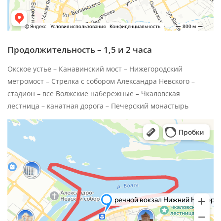
Продолжительность – 1,5 и 2 часа
Окское устье – Канавинский мост – Нижегородский
метромост – Стрелка с собором Александра Невского –
стадион – все Волжские набережные – Чкаловская
лестница – канатная дорога – Печерский монастырь
Нижний Новгород
Яндекс Карты — транспорт, навигация, поиск мест