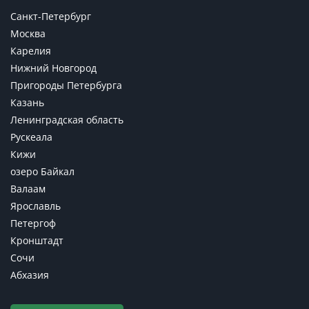
Санкт-Петербург
Москва
Карелия
Нижний Новгород
Пригороды Петербурга
Казань
Ленинградская область
Рускеала
Кижи
озеро Байкал
Валаам
Ярославль
Петергоф
Кронштадт
Сочи
Абхазия