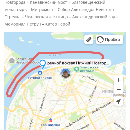
Новгорода – Канавинский мост – Благовещенский
монастырь – Метромост – Собор Александра Невского –
Стрелка – Чкаловская лестница – Александровский сад –
Мемориал Петру I – Катер Герой
Бор
Яндекс Карты — транспорт, навигация, поиск мест