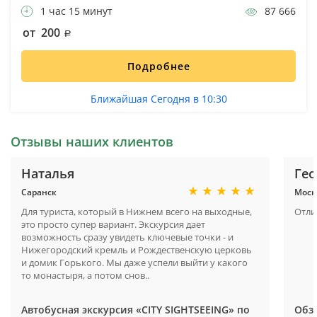
1 час 15 минут
87 666
от 200
Подробнее
Ближайшая Сегодня в 10:30
Отзывы наших клиентов
Наталья
Гео
Саранск
Моск
Для туриста, который в Нижнем всего на выходные,
Отли
это просто супер вариант. Экскурсия дает
возможность сразу увидеть ключевые точки - и
Нижегородский кремль и Рождественскую церковь
и домик Горького. Мы даже успели выйти у какого
то монастыря, а потом снов..
Автобусная экскурсия «CITY SIGHTSEEING» по
Обз