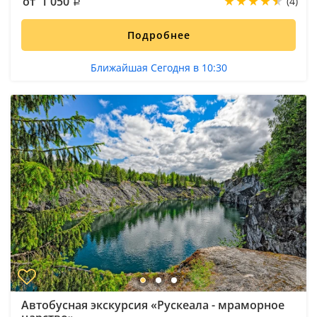
от 1 050
(4)
Подробнее
Ближайшая Сегодня в 10:30
Автобусная экскурсия «Рускеала - мраморное