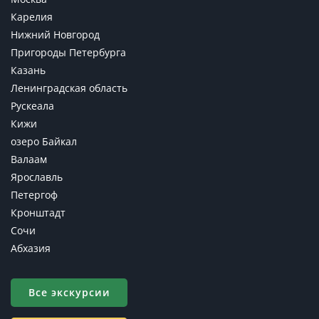
Карелия
Нижний Новгород
Пригороды Петербурга
Казань
Ленинградская область
Рускеала
Кижи
озеро Байкал
Валаам
Ярославль
Петергоф
Кронштадт
Сочи
Абхазия
Все экскурсии