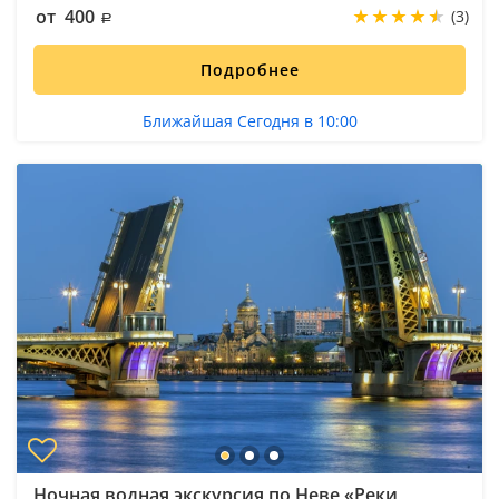
от 400
(3)
Подробнее
Ближайшая Сегодня в 10:00
Ночная водная экскурсия по Неве «Реки