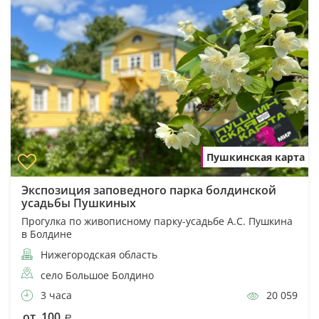
Пушкинская карта
Экспозиция заповедного парка болдинской
усадьбы Пушкиных
Прогулка по живописному парку-усадьбе А.С. Пушкина
в Болдине
Нижегородская область
село Большое Болдино
3 часа
20 059
от 100