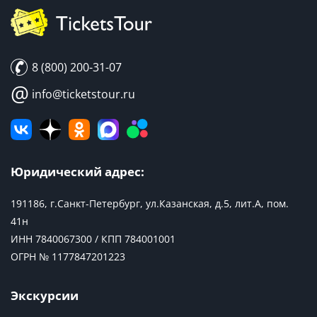
8 (800) 200-31-07
@
info@ticketstour.ru
Юридический адрес:
191186, г.Санкт-Петербург, ул.Казанская, д.5, лит.А, пом.
41н
ИНН 7840067300 / КПП 784001001
ОГРН № 1177847201223
Экскурсии