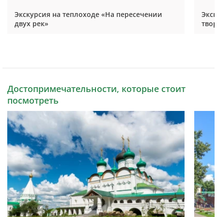
Экскурсия на теплоходе «На пересечении
Экс
двух рек»
твор
Достопримечательности, которые стоит
посмотреть