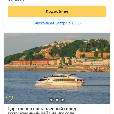
Подробнее
Ближайшая Завтра в 10:30
Царственно поставленный город -
экскурсионный рейс на Экоходе