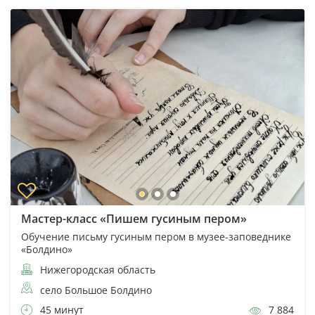
Мастер-класс «Пишем гусиным пером»
Обучение письму гусиным пером в музее-заповеднике
«Болдино»
Нижегородская область
село Большое Болдино
45 минут
7 884