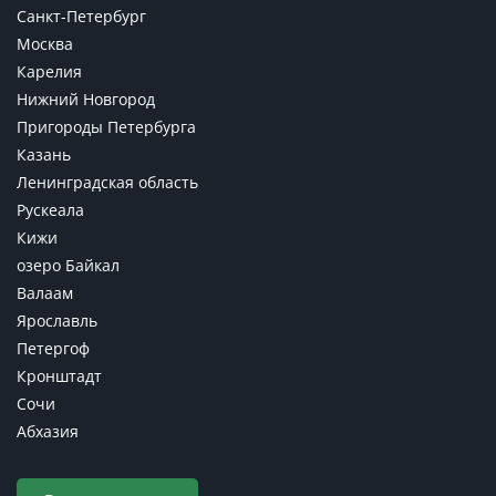
Санкт-Петербург
Москва
Карелия
Нижний Новгород
Пригороды Петербурга
Казань
Ленинградская область
Рускеала
Кижи
озеро Байкал
Валаам
Ярославль
Петергоф
Кронштадт
Сочи
Абхазия