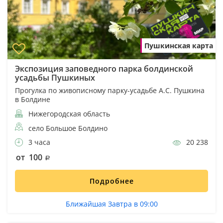
Пушкинская карта
Экспозиция заповедного парка болдинской
усадьбы Пушкиных
Прогулка по живописному парку-усадьбе А.С. Пушкина
в Болдине
Нижегородская область
село Большое Болдино
3 часа
20 238
от 100
Подробнее
Ближайшая Завтра в 09:00