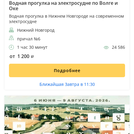
Водная прогулка на электросудне по Волге и
Оке
Водная прогулка в Нижнем Новгороде на современном
электросудне
Нижний Новгород
причал №6
1 час 30 минут
24 586
от 1 200
Подробнее
Ближайшая Завтра в 11:30