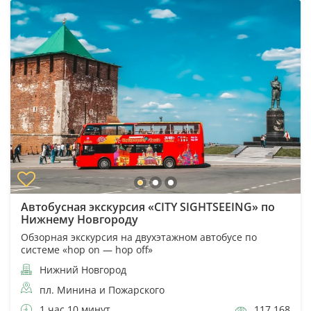
Автобусная экскурсия «CITY SIGHTSEEING» по
Нижнему Новгороду
Обзорная экскурсия на двухэтажном автобусе по
системе «hop on — hop off»
Нижний Новгород
пл. Минина и Пожарского
1 час 10 минут
117 168